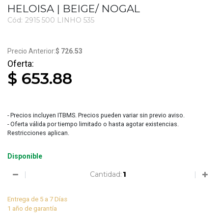
HELOISA | BEIGE/ NOGAL
Cód:
2915 500 LINHO 535
$ 726.53
$ 653.88
- Precios incluyen ITBMS. Precios pueden variar sin previo aviso.
- Oferta válida por tiempo limitado o hasta agotar existencias.
Restricciones aplican.
Disponible
Cantidad:
Entrega de 5 a 7 Días
1 año de garantía