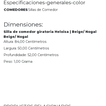
Especificaciones-generales-color
COMEDORES
Sillas de Comedor
Dimensiones:
Silla de comedor giratoria Heloisa | Beige/ Nogal
Beige/ Nogal
Altura:
84,00
Centímetro
s
Largura:
50,00
Centímetro
s
Profundidade:
52,00
Centímetro
s
Peso:
1,00
Grama