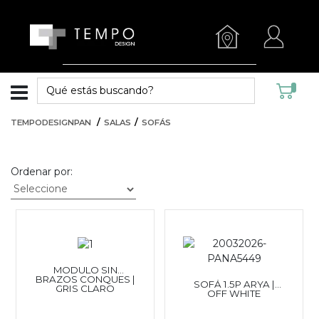
TEMPODESIGNPAN
SALAS
SOFÁS
Ordenar por:
MODULO SIN
BRAZOS CONQUES |
SOFÁ 1.5P ARYA |
GRIS CLARO
OFF WHITE