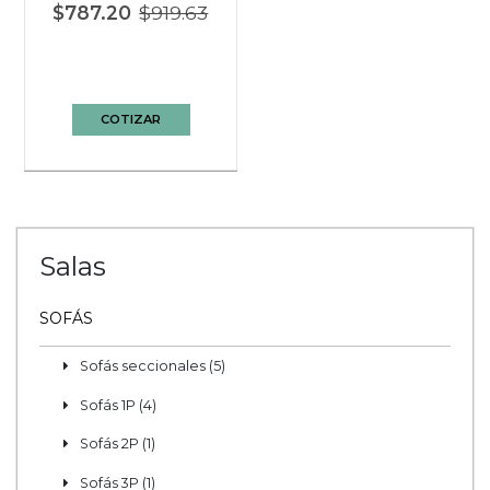
$787.20
$919.63
COTIZAR
Salas
SOFÁS
Sofás seccionales (5)
Sofás 1P (4)
Sofás 2P (1)
Sofás 3P (1)