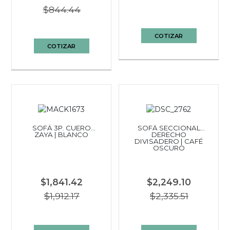
$844.44
COTIZAR
COTIZAR
SOFÁ 3P. CUERO
SOFÁ SECCIONAL
ZAYA | BLANCO
DERECHO
DIVISADERO | CAFÉ
OSCURO
$1,841.42
$2,249.10
$1,912.17
$2,335.51