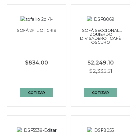
SOFÁ 2P. LIO | GRIS
SOFÁ SECCIONAL
IZQUIERDO
DIVISADERO | CAFÉ
OSCURO
$834.00
$2,249.10
$2,335.51
COTIZAR
COTIZAR