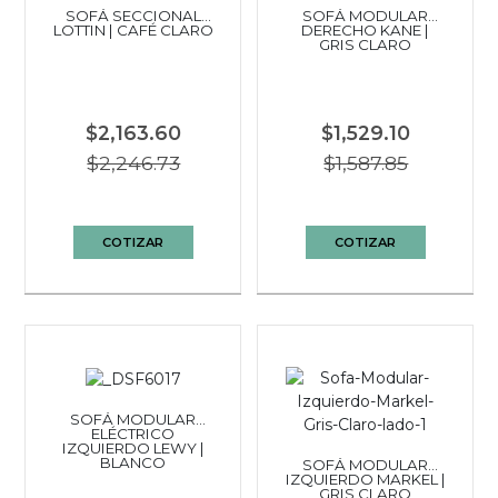
SOFÁ SECCIONAL
SOFÁ MODULAR
LOTTIN | CAFÉ CLARO
DERECHO KANE |
GRIS CLARO
$2,163.60
$1,529.10
$2,246.73
$1,587.85
COTIZAR
COTIZAR
SOFÁ MODULAR
ELÉCTRICO
IZQUIERDO LEWY |
BLANCO
SOFÁ MODULAR
IZQUIERDO MARKEL |
GRIS CLARO