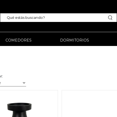
COMEDORES
DORMITORIOS
r: