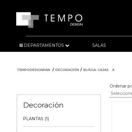
DEPARTAMENTOS
SALAS
TEMPODESIGNPAN
DECORACIÓN
BUSCA: CAJAS
X
Ordenar po
Decoración
PLANTAS (1)