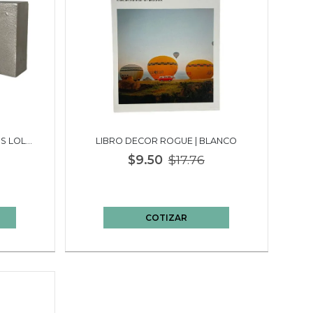
S LOLA |
LIBRO DECOR ROGUE | BLANCO
$9.50
$17.76
COTIZAR