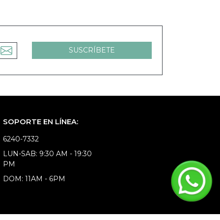
SOPORTE EN LÍNEA:
6240-7332
LUN-SAB: 9:30 AM - 19:30
PM
DOM: 11AM - 6PM