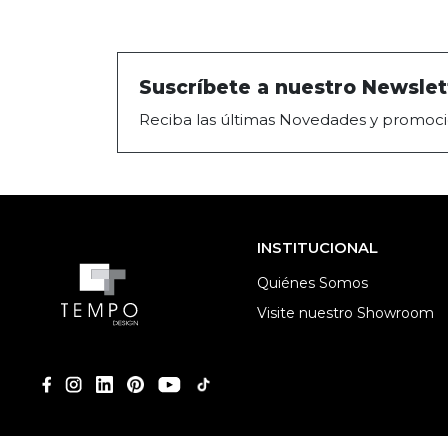
Suscríbete a nuestro Newslet
Reciba las últimas Novedades y promoci
INSTITUCIONAL
Quiénes Somos
Visite nuestro Showroom