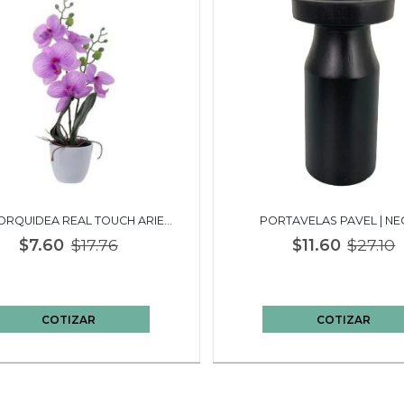
ORQUIDEA REAL TOUCH ARIEL |
PORTAVELAS PAVEL | N
VERDE
$7.60
$17.76
$11.60
$27.10
COTIZAR
COTIZAR