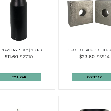
RTAVELAS PERCY | NEGRO
JUEGO SUJETADOR DE LIBRO
NIQUELADO
$11.60
$27.10
$23.60
$55.14
COTIZAR
COTIZAR