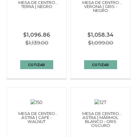
MESA DE CENTRO
MESA DE CENTRO
TERRA | NEGRO
VERONA | GRIS -
NEGRO
$1,096.86
$1,058.34
$1,139.00
$1,099.00
COTIZAR
COTIZAR
MESA DE CENTRO
MESA DE CENTRO
ASTRA | CAFÉ -
ASTRA | MÁRMOL
WALNUT
BLANCO - GRIS
OSCURO