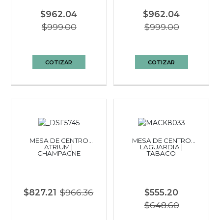
$962.04
$962.04
$999.00
$999.00
COTIZAR
COTIZAR
MESA DE CENTRO
MESA DE CENTRO
ATRIUM |
LAGUARDIA |
CHAMPAGNE
TABACO
$827.21
$966.36
$555.20
$648.60