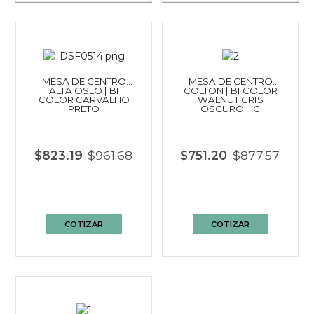
MESA DE CENTRO
MESA DE CENTRO
ALTA OSLO | BI
COLTON | BI COLOR
COLOR CARVALHO
WALNUT GRIS
PRETO
OSCURO HG
$823.19
$961.68
$751.20
$877.57
COTIZAR
COTIZAR