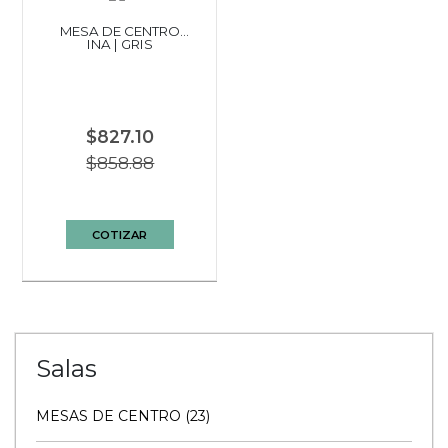
MESA DE CENTRO
INA | GRIS
$827.10
$858.88
COTIZAR
Salas
MESAS DE CENTRO (23)