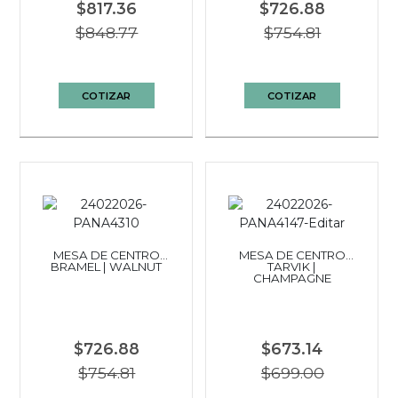
$817.36
$726.88
$848.77
$754.81
COTIZAR
COTIZAR
MESA DE CENTRO
MESA DE CENTRO
BRAMEL | WALNUT
TARVIK |
CHAMPAGNE
$726.88
$673.14
$754.81
$699.00