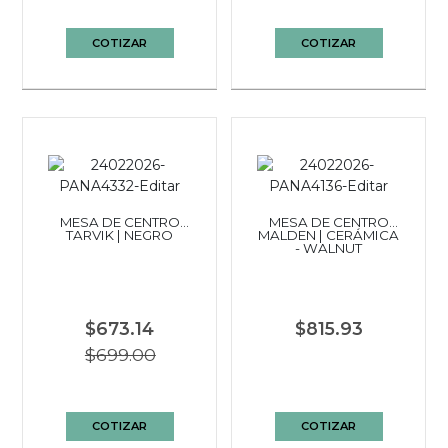
COTIZAR
COTIZAR
MESA DE CENTRO
MESA DE CENTRO
TARVIK | NEGRO
MALDEN | CERÁMICA
- WALNUT
$673.14
$815.93
$699.00
COTIZAR
COTIZAR