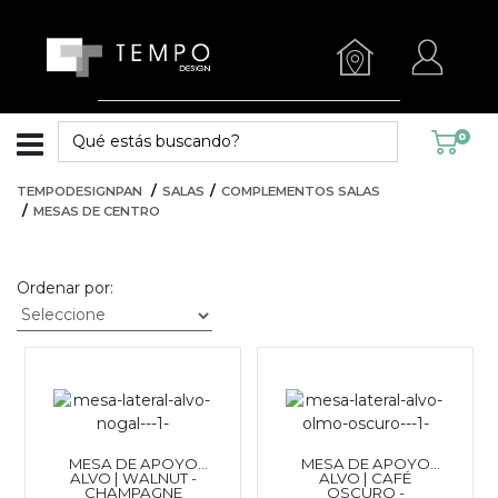
0
TEMPODESIGNPAN
SALAS
COMPLEMENTOS SALAS
MESAS DE CENTRO
Ordenar por:
MESA DE APOYO
MESA DE APOYO
ALVO | WALNUT -
ALVO | CAFÉ
CHAMPAGNE
OSCURO -