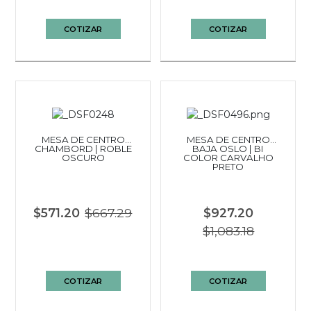
COTIZAR
COTIZAR
MESA DE CENTRO
MESA DE CENTRO
CHAMBORD | ROBLE
BAJA OSLO | BI
OSCURO
COLOR CARVALHO
PRETO
$571.20
$667.29
$927.20
$1,083.18
COTIZAR
COTIZAR