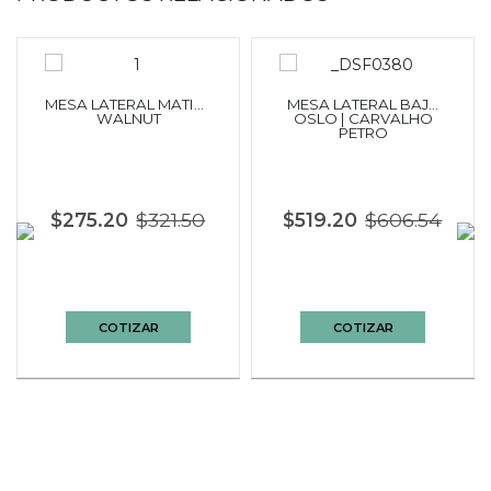
MESA LATERAL MATIN |
MESA LATERAL BAJA
WALNUT
OSLO | CARVALHO
PETRO
$275.20
$321.50
$519.20
$606.54
COTIZAR
COTIZAR