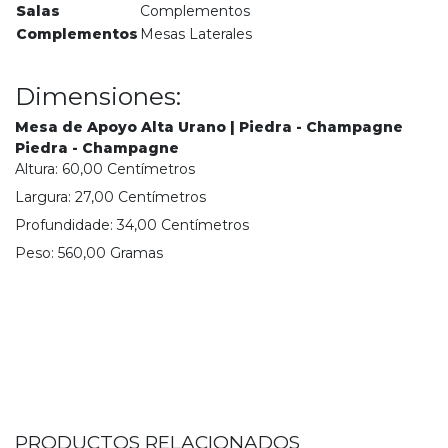
Salas
Complementos
Complementos
Mesas Laterales
Dimensiones:
Mesa de Apoyo Alta Urano | Piedra - Champagne
Piedra - Champagne
Altura:
60,00
Centímetro
s
Largura:
27,00
Centímetro
s
Profundidade:
34,00
Centímetro
s
Peso:
560,00
Grama
s
PRODUCTOS RELACIONADOS