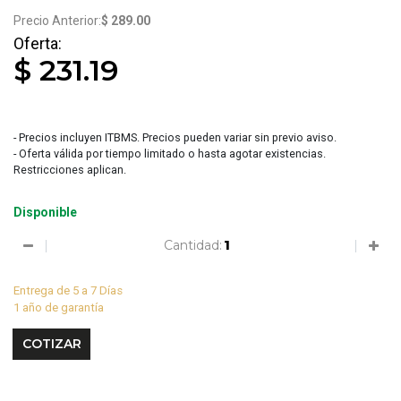
$ 289.00
$ 231.19
- Precios incluyen ITBMS. Precios pueden variar sin previo aviso.
- Oferta válida por tiempo limitado o hasta agotar existencias.
Restricciones aplican.
Disponible
Cantidad:
Entrega de 5 a 7 Días
1 año de garantía