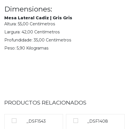
Dimensiones:
Mesa Lateral Cadiz | Gris Gris
Altura:
55,00
Centímetro
s
Largura:
42,00
Centímetro
s
Profundidade:
35,00
Centímetro
s
Peso:
5,90
Kilograma
s
PRODUCTOS RELACIONADOS