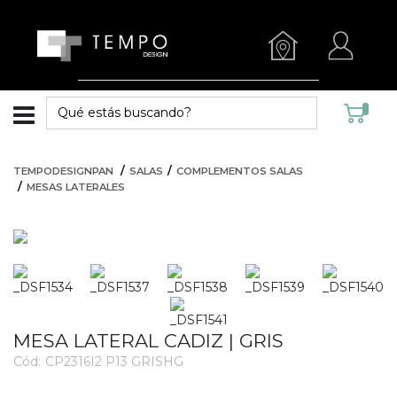
TEMPODESIGNPAN
SALAS
COMPLEMENTOS SALAS
MESAS LATERALES
MESA LATERAL CADIZ | GRIS
Cód:
CP2316I2 P13 GRISHG