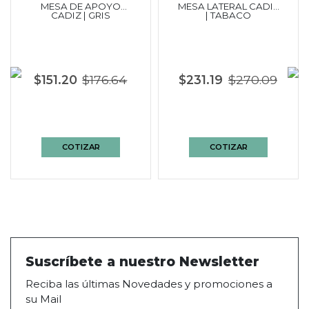
MESA DE APOYO
MESA LATERAL CADIZ
CADIZ | GRIS
| TABACO
$151.20
$176.64
$231.19
$270.09
COTIZAR
COTIZAR
Suscríbete a nuestro Newsletter
Reciba las últimas Novedades y promociones a
su Mail