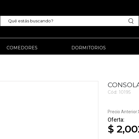
COMEDORES
DORMITORIOS
CONSOLA
Cód:
10195
$ 2,00