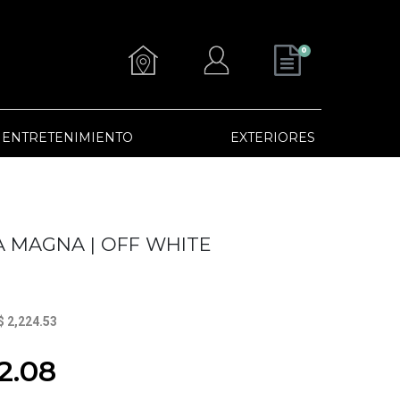
0
ENTRETENIMIENTO
EXTERIORES
 MAGNA | OFF WHITE
$ 2,224.53
2.08