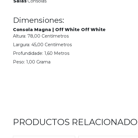
Salas
Consolas
Dimensiones:
Consola Magna | Off White Off White
Altura:
78,00
Centímetro
s
Largura:
45,00
Centímetro
s
Profundidade:
1,60
Metro
s
Peso:
1,00
Grama
PRODUCTOS RELACIONADO