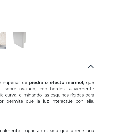
ie superior de
piedra o efecto mármol
, que
El sobre ovalado, con bordes suavemente
 curva, eliminando las esquinas rígidas para
lor permite que la luz interactúe con ella,
isualmente impactante, sino que ofrece una