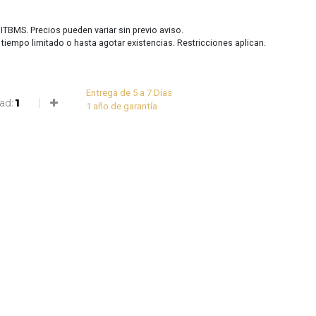
 ITBMS. Precios pueden variar sin previo aviso.
r tiempo limitado o hasta agotar existencias. Restricciones aplican.
Entrega de 5 a 7 Días
ad:
1 año de garantía