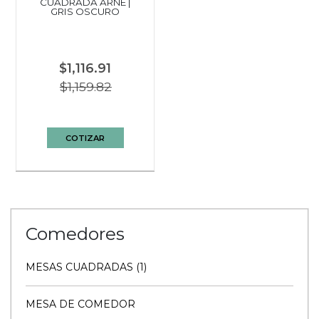
CUADRADA ARNE |
GRIS OSCURO
$1,116.91
$1,159.82
COTIZAR
Comedores
MESAS CUADRADAS (1)
MESA DE COMEDOR