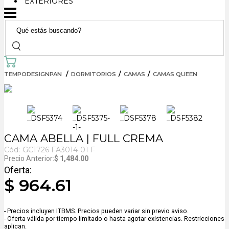
EXTERIORES
TEMPODESIGNPAN
DORMITORIOS
CAMAS
CAMAS QUEEN
CAMA ABELLA | FULL CREMA
Cód:
GC1726 FA3014-01 F
$ 1,484.00
$ 964.61
- Precios incluyen ITBMS. Precios pueden variar sin previo aviso.
- Oferta válida por tiempo limitado o hasta agotar existencias. Restricciones
aplican.