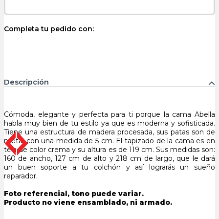
Completa tu pedido con:
Descripción
Cómoda, elegante y perfecta para ti porque la cama Abella
habla muy bien de tu estilo ya que es moderna y sofisticada.
Tiene una estructura de madera procesada, sus patas son de
metal con una medida de 5 cm. El tapizado de la cama es en
tela de color crema y su altura es de 119 cm. Sus medidas son:
160 de ancho, 127 cm de alto y 218 cm de largo, que le dará
un buen soporte a tu colchón y así lograrás un sueño
reparador.
Foto referencial, tono puede variar.
Producto no viene ensamblado, ni armado.