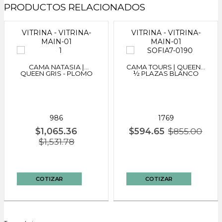
PRODUCTOS RELACIONADOS
VITRINA - VITRINA-
VITRINA - VITRINA-
MAIN-01
MAIN-01
CAMA NATASIA |
CAMA TOURS | QUEEN 2
QUEEN GRIS - PLOMO
½ PLAZAS BLANCO
986
1769
$1,065.36
$594.65
$855.00
$1,531.78
COTIZAR
COTIZAR