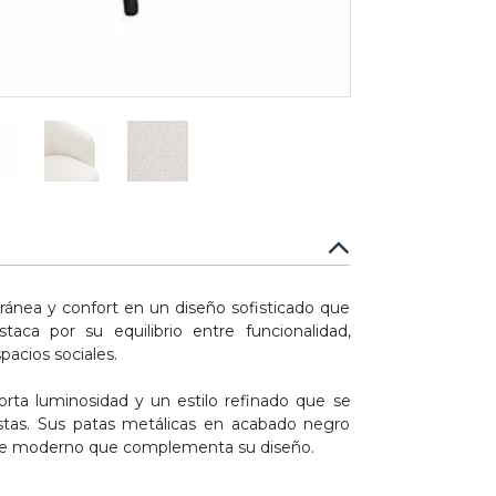
ánea y confort en un diseño sofisticado que
taca por su equilibrio entre funcionalidad,
pacios sociales.
porta luminosidad y un estilo refinado que se
stas. Sus patas metálicas en acabado negro
 aire moderno que complementa su diseño.