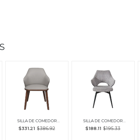
S
SILLA DE COMEDOR
SILLA DE COMEDOR
TALUM | GRIS
ASIUT | GRIS - NEGRO
$331.21
$386.92
$188.11
$195.33