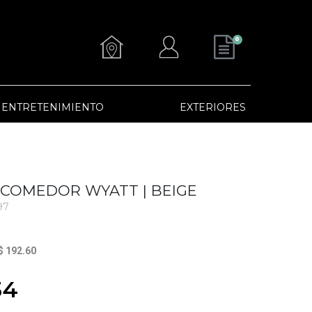
0
ENTRETENIMIENTO
EXTERIORES
E COMEDOR WYATT | BEIGE
97
$ 192.60
34