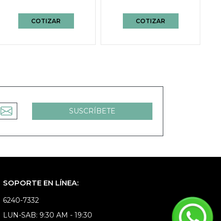
COTIZAR
COTIZAR
SOPORTE EN LÍNEA:
6240-7332
LUN-SAB: 9:30 AM - 19:30