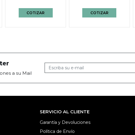
COTIZAR
COTIZAR
ter
ones a su Mail
SERVICIO AL CLIENTE
Garantía y Devoluciones
Política de Envío