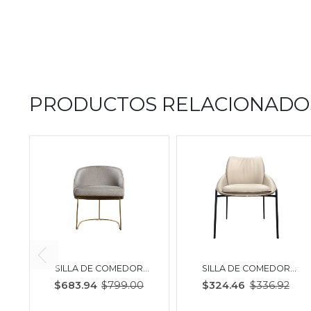
PRODUCTOS RELACIONADO
SILLA DE COMEDOR
SILLA DE COMEDOR
ELISA| BI COLOR GRIS -
LIVONI | CAFÉ CLARO
$683.94
$799.00
$324.46
$336.92
OFF WHITE