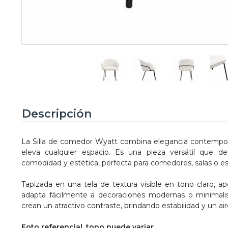
Descripción
La Silla de comedor Wyatt combina elegancia contempor
eleva cualquier espacio. Es una pieza versátil que des
comodidad y estética, perfecta para comedores, salas o es
Tapizada en una tela de textura visible en tono claro, a
adapta fácilmente a decoraciones modernas o minimali
crean un atractivo contraste, brindando estabilidad y un
Foto referencial, tono puede variar