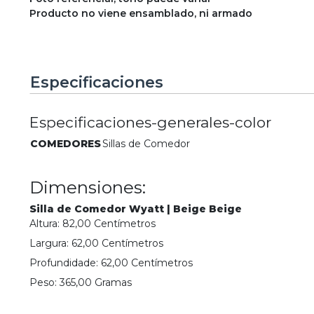
Producto no viene ensamblado, ni armado
Especificaciones
Especificaciones-generales-color
COMEDORES
Sillas de Comedor
Dimensiones:
Silla de Comedor Wyatt | Beige Beige
Altura:
82,00
Centímetro
s
Largura:
62,00
Centímetro
s
Profundidade:
62,00
Centímetro
s
Peso:
365,00
Grama
s