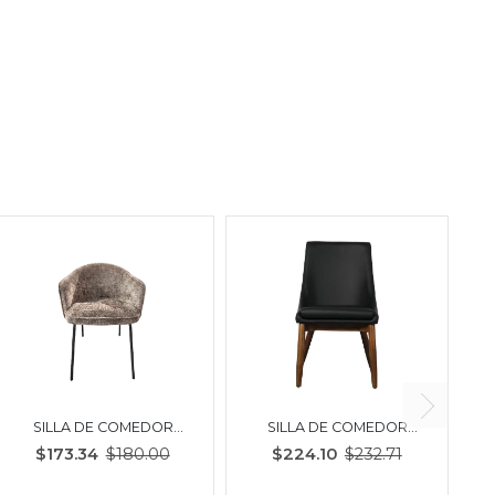
SILLA DE COMEDOR
SILLA DE COMEDOR
WYATT | GRIS OSCURO
FLECO | NEGRO
$173.34
$180.00
$224.10
$232.71