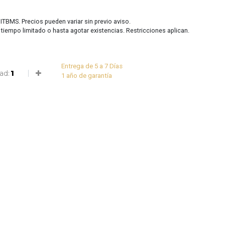
 ITBMS. Precios pueden variar sin previo aviso.
r tiempo limitado o hasta agotar existencias. Restricciones aplican.
Entrega de 5 a 7 Días
ad:
1 año de garantía