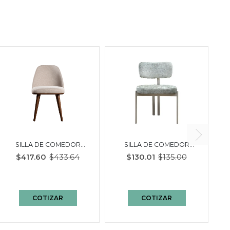
SILLA DE COMEDOR
SILLA DE COMEDOR
LAVINIA | CREMA
LAUREL | MOSS
$417.60
$433.64
$130.01
$135.00
BOUCLÉ/ NOGAL
COTIZAR
COTIZAR