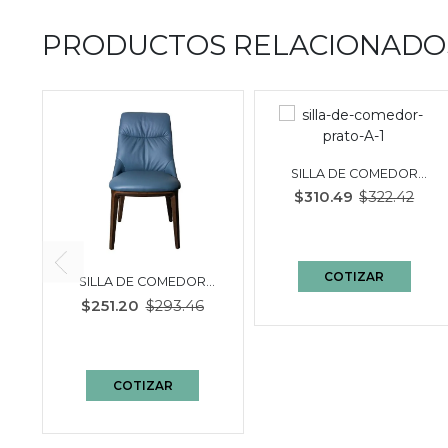
PRODUCTOS RELACIONADO
SILLA DE COMEDOR
PRATO | GRIS
$310.49
$322.42
COTIZAR
SILLA DE COMEDOR
AVELLINO | AZUL
$251.20
$293.46
COTIZAR