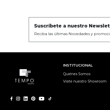
Suscríbete a nuestro Newslet
Reciba las últimas Novedades y promoci
INSTITUCIONAL
Quiénes Somos
Visite nuestro Showroom