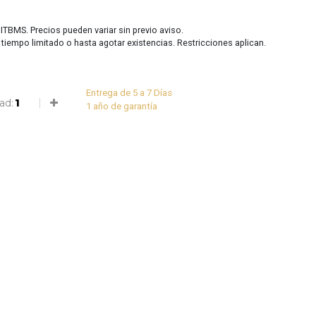
 ITBMS. Precios pueden variar sin previo aviso.
r tiempo limitado o hasta agotar existencias. Restricciones aplican.
Entrega de 5 a 7 Días
ad:
1 año de garantía