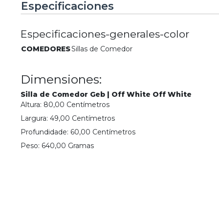
Especificaciones
Especificaciones-generales-color
COMEDORES
Sillas de Comedor
Dimensiones:
Silla de Comedor Geb | Off White Off White
Altura:
80,00
Centímetro
s
Largura:
49,00
Centímetro
s
Profundidade:
60,00
Centímetro
s
Peso:
640,00
Grama
s