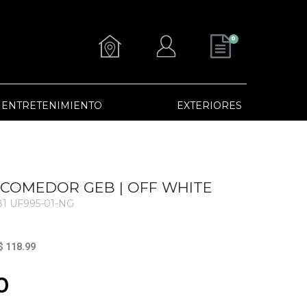
0
ENTRETENIMIENTO
EXTERIORES
E COMEDOR GEB | OFF WHITE
1 UF995-01-NG
$ 118.99
0