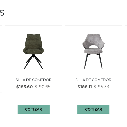
S
SILLA DE COMEDOR
SILLA DE COMEDOR
ARISH | VERDE / NEGRO
ASIUT | GRIS - NEGRO
$183.60
$190.65
$188.11
$195.33
COTIZAR
COTIZAR