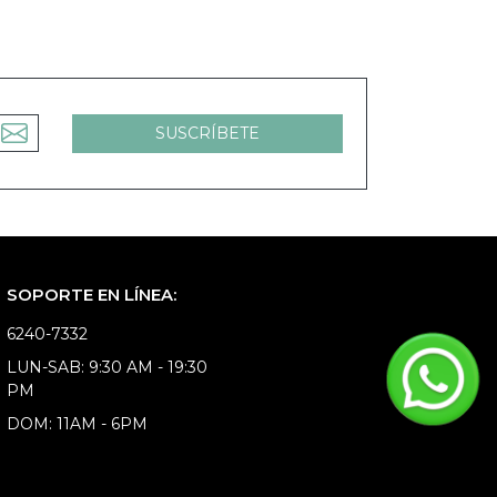
SOPORTE EN LÍNEA:
6240-7332
LUN-SAB: 9:30 AM - 19:30
PM
DOM: 11AM - 6PM