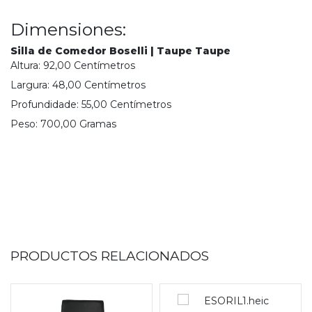
Dimensiones:
Silla de Comedor Boselli | Taupe Taupe
Altura:
92,00
Centímetro
s
Largura:
48,00
Centímetro
s
Profundidade:
55,00
Centímetro
s
Peso:
700,00
Grama
s
PRODUCTOS RELACIONADOS