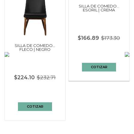
SILLA DE COMEDOR
ESORIL | CREMA
$166.89
$173.30
SILLA DE COMEDOR
FLECO | NEGRO
COTIZAR
$224.10
$232.71
COTIZAR