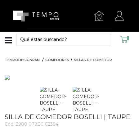
TEMPODESIGNPAN
COMEDORES
SILLAS DE COMEDOR
SILLA DE COMEDOR BOSELLI | TAUPE
Cód:
2988 079EC C2394