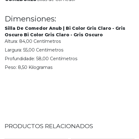
Dimensiones:
Silla De Comedor Anub | Bi Color Gris Claro - Gris
Oscuro Bi Color Gris Claro - Gris Oscuro
Altura:
84,00
Centímetro
s
Largura:
55,00
Centímetro
s
Profundidade:
58,00
Centímetro
s
Peso:
8,50
Kilograma
s
PRODUCTOS RELACIONADOS