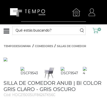
0
TEMPODESIGNPAN
COMEDORES
SILLAS DE COMEDOR
SILLA DE COMEDOR ANUB | BI COLOR
GRIS CLARO - GRIS OSCURO
Cód:
HDC215005UF8626TKS6C