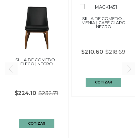
SILLA DE COMEDOR
MENIA | CAFÉ CLARO
NEGRO
$210.60
$218.69
SILLA DE COMEDOR
FLECO | NEGRO
COTIZAR
$224.10
$232.71
COTIZAR