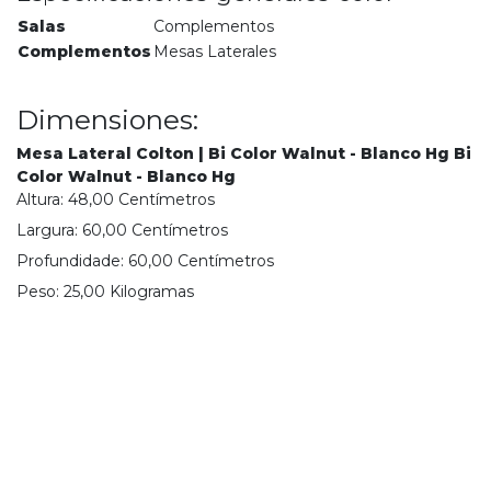
Salas
Complementos
Complementos
Mesas Laterales
Dimensiones:
Mesa Lateral Colton | Bi Color Walnut - Blanco Hg Bi
Color Walnut - Blanco Hg
Altura:
48,00
Centímetro
s
Largura:
60,00
Centímetro
s
Profundidade:
60,00
Centímetro
s
Peso:
25,00
Kilograma
s