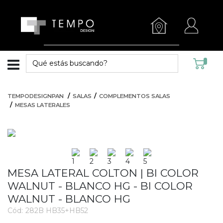
TEMPODESIGNPAN
SALAS
COMPLEMENTOS SALAS
MESAS LATERALES
MESA LATERAL COLTON | BI COLOR
WALNUT - BLANCO HG - BI COLOR
WALNUT - BLANCO HG
Cód:
282B HB35+HB52