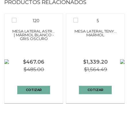
PRODUCTOS RELACIONADOS
MESA LATERAL ASTRA
MESA LATERAL TENY |
| MÁRMOL BLANCO -
MARMOL
GRIS OSCURO
$467.06
$1,339.20
$485.00
$1,564.49
COTIZAR
COTIZAR