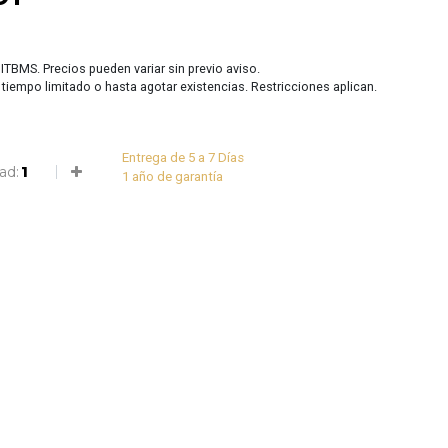
 ITBMS. Precios pueden variar sin previo aviso.
r tiempo limitado o hasta agotar existencias. Restricciones aplican.
Entrega de 5 a 7 Días
ad:
1 año de garantía