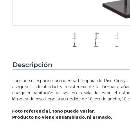
Descripción
Ilumine su espacio con nuestra Lámpara de Piso Ginny . C
asegura la durabilidad y resistencia de la lámpara, 
cualquier habitación, ya sea en la sala de estar, el estud
lámpara de piso tiene una medida de 16 cm de ancho, 16 c
Foto referencial, tono puede variar.
Producto no viene ensamblado, ni armado.