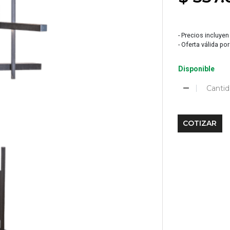
- Precios incluyen
- Oferta válida po
Disponible
Cantid