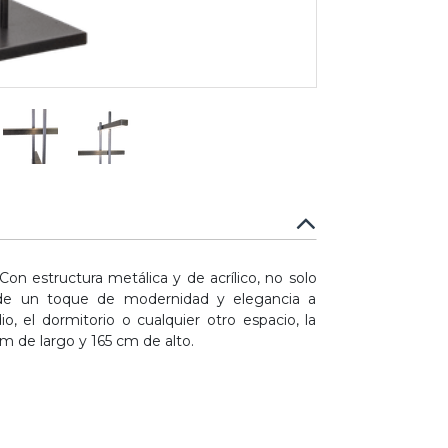
on estructura metálica y de acrílico, no solo
añade un toque de modernidad y elegancia a
io, el dormitorio o cualquier otro espacio, la
m de largo y 165 cm de alto.