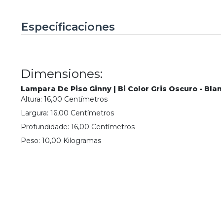
Especificaciones
Dimensiones:
Lampara De Piso Ginny | Bi Color Gris Oscuro - Bla
Altura:
16,00
Centímetro
s
Largura:
16,00
Centímetro
s
Profundidade:
16,00
Centímetro
s
Peso:
10,00
Kilograma
s