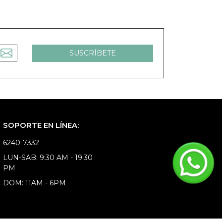
SOPORTE EN LÍNEA:
6240-7332
LUN-SAB: 9:30 AM - 19:30
PM
DOM: 11AM - 6PM