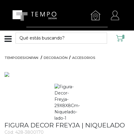
TEMPODESIGNPAN
DECORACIÓN
ACCESORIOS
FIGURA DECOR FREYJA | NIQUELADO
Cód:
428-3800170