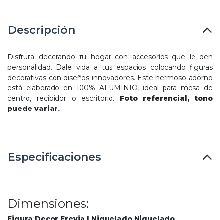
Descripción
Disfruta decorando tu hogar con accesorios que le den
personalidad. Dale vida a tus espacios colocando figuras
decorativas con diseños innovadores. Este hermoso adorno
está elaborado en 100% ALUMINIO, ideal para mesa de
centro, recibidor o escritorio.
Foto referencial, tono
puede variar.
Especificaciones
Dimensiones:
Figura Decor Freyja | Niquelado Niquelado