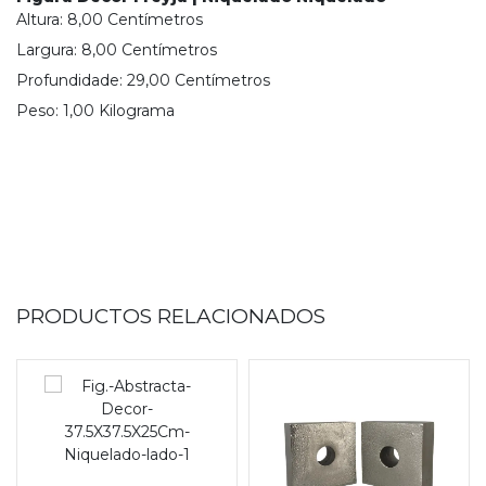
Altura:
8,00
Centímetro
s
Largura:
8,00
Centímetro
s
Profundidade:
29,00
Centímetro
s
Peso:
1,00
Kilograma
PRODUCTOS RELACIONADOS