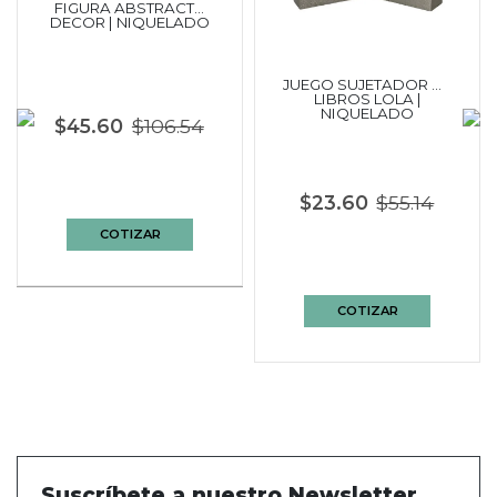
FIGURA ABSTRACTA
DECOR | NIQUELADO
JUEGO SUJETADOR DE
LIBROS LOLA |
NIQUELADO
$45.60
$106.54
$23.60
$55.14
COTIZAR
COTIZAR
Suscríbete a nuestro Newsletter